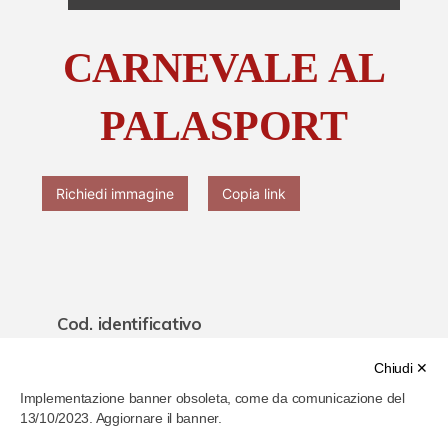
Chi è Paolo Ferrari
CARNEVALE AL
Contattaci
PALASPORT
Richiedi immagine
Copia link
Cod. identificativo
61f06d2d286b4b000778c965
Chiudi ✕
Implementazione banner obsoleta, come da comunicazione del
Titolo
13/10/2023. Aggiornare il banner.