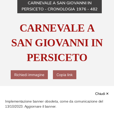
CARNEVALE A SAN GIOVANNI IN
PERSICETO - CRONOLOGIA 1976 - 482
Chi è Paolo Ferrari
CARNEVALE A
Contattaci
SAN GIOVANNI IN
PERSICETO
Richiedi immagine
Copia link
Chiudi ✕
Implementazione banner obsoleta, come da comunicazione del
13/10/2023. Aggiornare il banner.
Cod. identificativo