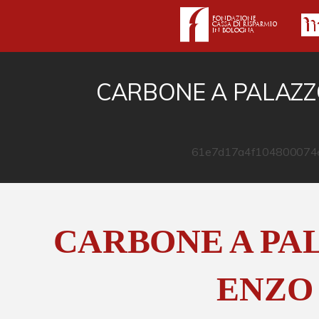
CARBONE A PALAZZ
CARBONE A PA
ENZO