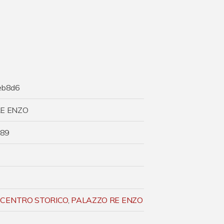
eb8d6
E ENZO
 89
,
CENTRO STORICO
,
PALAZZO RE ENZO