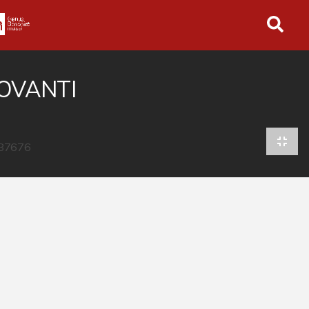
in tutto l'archivio
OVANTI