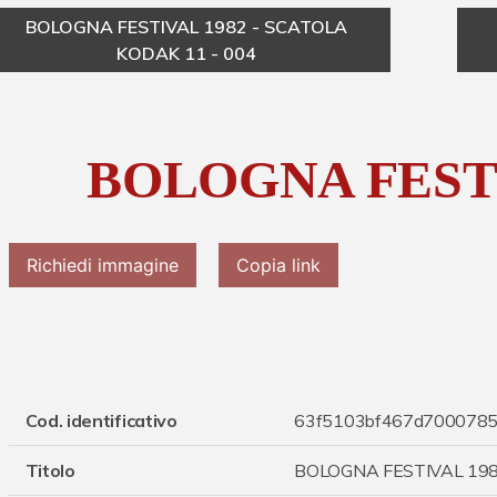
BOLOGNA FESTIVAL 1982 - SCATOLA
KODAK 11 - 004
BOLOGNA FESTI
Richiedi immagine
Copia link
Cod. identificativo
63f5103bf467d7000785
Titolo
BOLOGNA FESTIVAL 19