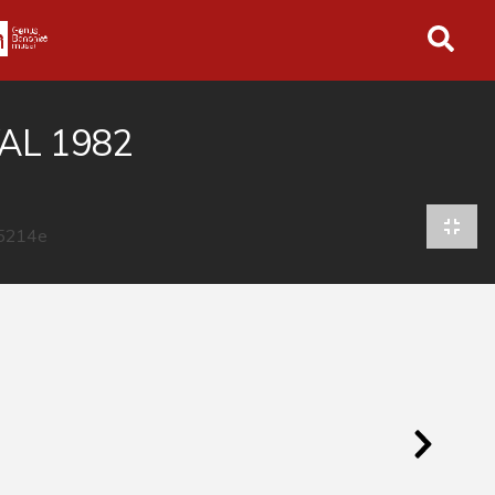
in tutto l'archivio
AL 1982