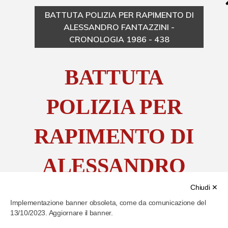
BATTUTA POLIZIA PER RAPIMENTO DI
Chi è Paolo Ferrari
ALESSANDRO FANTAZZINI -
CRONOLOGIA 1986 - 438
Contattaci
BATTUTA
POLIZIA PER
RAPIMENTO DI
ALESSANDRO
Chiudi ✕
FANTAZZINI
Implementazione banner obsoleta, come da comunicazione del
13/10/2023. Aggiornare il banner.