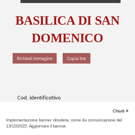
Chi è Paolo Ferrari
BASILICA DI SAN
Contattaci
DOMENICO
Richiedi immagine
Copia link
Cod. identificativo
61f7c928286b4b0007798ecd
Chiudi ✕
Implementazione banner obsoleta, come da comunicazione del
Titolo
13/10/2023. Aggiornare il banner.