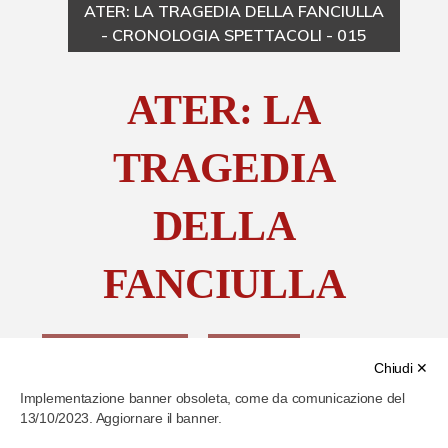
ATER: LA TRAGEDIA DELLA FANCIULLA
- CRONOLOGIA SPETTACOLI - 015
Chi è Paolo Ferrari
ATER: LA
Contattaci
TRAGEDIA
DELLA
FANCIULLA
Richiedi immagine
Copia link
Chiudi ✕
Implementazione banner obsoleta, come da comunicazione del
13/10/2023. Aggiornare il banner.