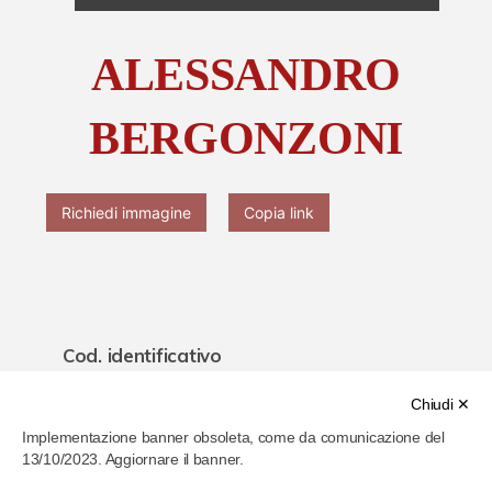
Chi è Paolo Ferrari
ALESSANDRO
Contattaci
BERGONZONI
Richiedi immagine
Copia link
Cod. identificativo
626da8ed6a07960007d28385
Chiudi ✕
Implementazione banner obsoleta, come da comunicazione del
Titolo
13/10/2023. Aggiornare il banner.