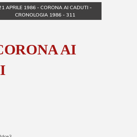
21 APRILE 1986 - CORONA AI CADUTI -
CRONOLOGIA 1986 - 311
 CORONA AI
I
8dce3