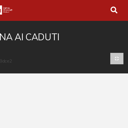
in tutto l'archivio
ONA AI CADUTI