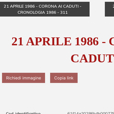
21 APRILE 1986 - CORONA AI CADUTI -
CRONOLOGIA 1986 - 311
21 APRILE 1986 -
CADUT
Richiedi immagine
Copia link
Cod. identificativo
61f14a20286b4b00077