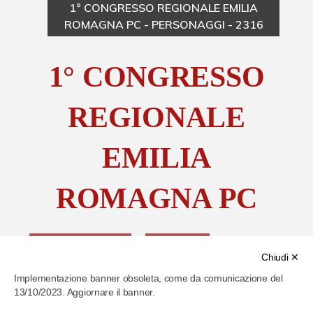
1° CONGRESSO REGIONALE EMILIA
ROMAGNA PC - PERSONAGGI - 2316
Chi è Paolo Ferrari
1° CONGRESSO
Contattaci
REGIONALE
EMILIA
ROMAGNA PC
Richiedi immagine
Copia link
Chiudi ✕
Implementazione banner obsoleta, come da comunicazione del
13/10/2023. Aggiornare il banner.